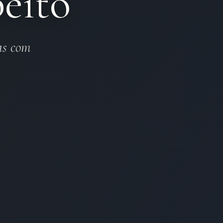
eito
as com