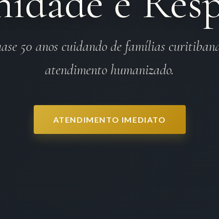
nidade e Resp
ase 50 anos cuidando de famílias curitiban
atendimento humanizado.
ATENDIMENTO IMEDIATO